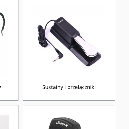
w
Sustainy i przełączniki