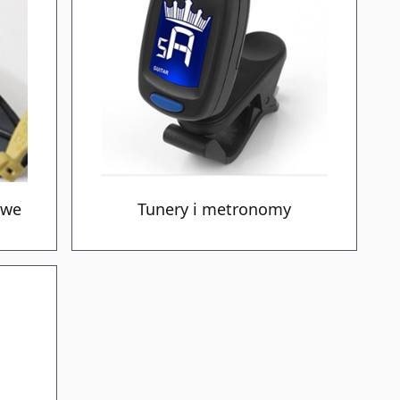
owe
Tunery i metronomy