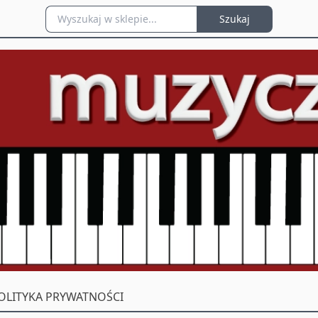
Szukaj
OLITYKA PRYWATNOŚCI