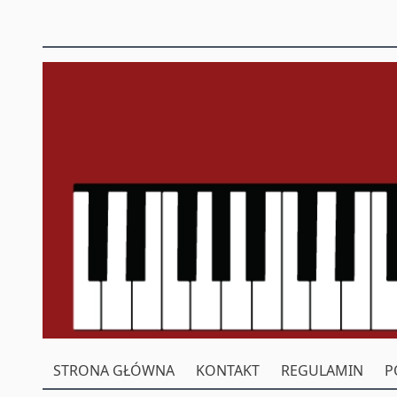
STRONA GŁÓWNA
KONTAKT
REGULAMIN
P