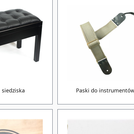
 siedziska
Paski do instrumentó