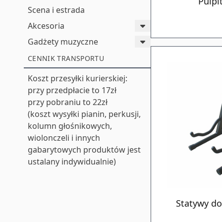
Pulpi
Scena i estrada
Akcesoria
Gadżety muzyczne
CENNIK TRANSPORTU
Koszt przesyłki kurierskiej:
przy przedpłacie to 17zł
przy pobraniu to 22zł
(koszt wysyłki pianin, perkusji,
kolumn głośnikowych,
wiolonczeli i innych
gabarytowych produktów jest
ustalany indywidualnie)
Statywy d