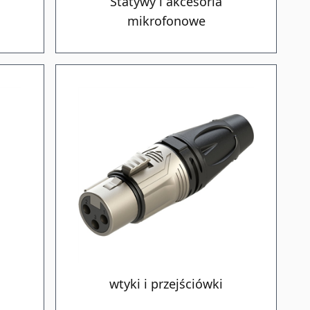
Statywy i akcesoria
mikrofonowe
wtyki i przejściówki