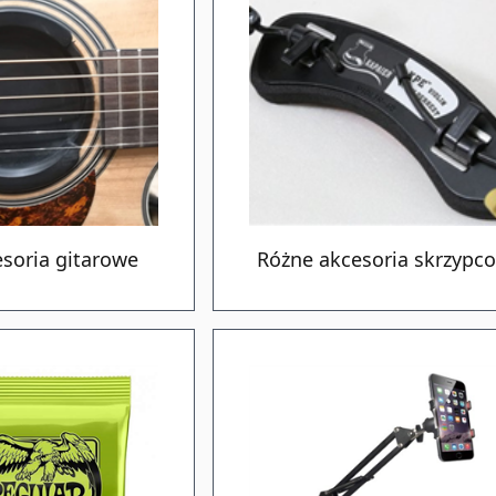
soria gitarowe
Różne akcesoria skrzypc