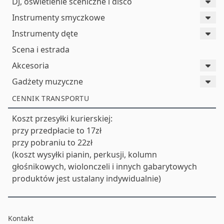
DJ, oświetlenie sceniczne i disco
Instrumenty smyczkowe
Instrumenty dęte
Scena i estrada
Akcesoria
Gadżety muzyczne
CENNIK TRANSPORTU
Koszt przesyłki kurierskiej:
przy przedpłacie to 17zł
przy pobraniu to 22zł
(koszt wysyłki pianin, perkusji, kolumn
głośnikowych, wiolonczeli i innych gabarytowych
produktów jest ustalany indywidualnie)
Kontakt