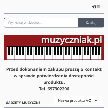
Szukaj
Przed dokonaniem zakupu proszę o kontakt
w sprawie potwierdzenia dostępności
produktu.
Tel. 697302206
Nazwa produktu A-Z
GADŻETY MUZYCZNE