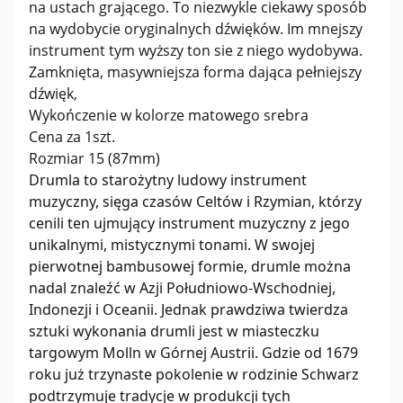
na ustach grającego. To niezwykle ciekawy sposób
na wydobycie oryginalnych dźwięków. Im mnejszy
instrument tym wyższy ton sie z niego wydobywa.
Zamknięta, masywniejsza forma dająca pełniejszy
dźwięk,
Wykończenie w kolorze matowego srebra
Cena za 1szt.
Rozmiar 15 (87mm)
Drumla to starożytny ludowy instrument
muzyczny, sięga czasów Celtów i Rzymian, którzy
cenili ten ujmujący instrument muzyczny z jego
unikalnymi, mistycznymi tonami. W swojej
pierwotnej bambusowej formie, drumle można
nadal znaleźć w Azji Południowo-Wschodniej,
Indonezji i Oceanii. Jednak prawdziwa twierdza
sztuki wykonania drumli jest w miasteczku
targowym Molln w Górnej Austrii. Gdzie od 1679
roku już trzynaste pokolenie w rodzinie Schwarz
podtrzymuje tradycje w produkcji tych