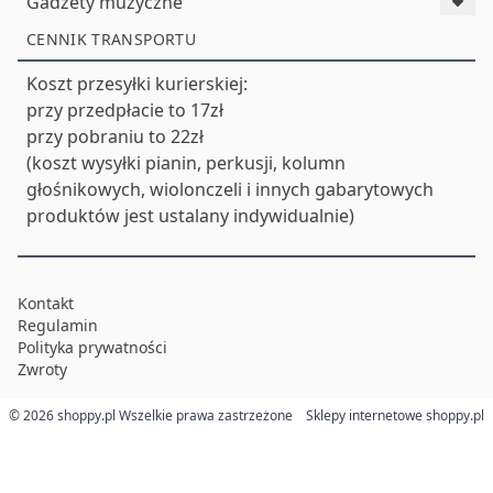
Gadżety muzyczne
CENNIK TRANSPORTU
Koszt przesyłki kurierskiej:
przy przedpłacie to 17zł
przy pobraniu to 22zł
(koszt wysyłki pianin, perkusji, kolumn
głośnikowych, wiolonczeli i innych gabarytowych
produktów jest ustalany indywidualnie)
Kontakt
Regulamin
Polityka prywatności
Zwroty
© 2026 shoppy.pl Wszelkie prawa zastrzeżone
Sklepy internetowe shoppy.pl