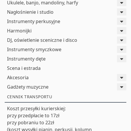
Ukulele, banjo, mandoliny, harfy
Nagłośnienie i studio
Instrumenty perkusyjne
Harmonijki
DJ, oświetlenie sceniczne i disco
Instrumenty smyczkowe
Instrumenty dęte
Scena i estrada
Akcesoria
Gadżety muzyczne
CENNIK TRANSPORTU
Koszt przesyłki kurierskiej:
przy przedpłacie to 17zł
przy pobraniu to 22zł
(koszt wysyłki pianin, perkusji, kolumn