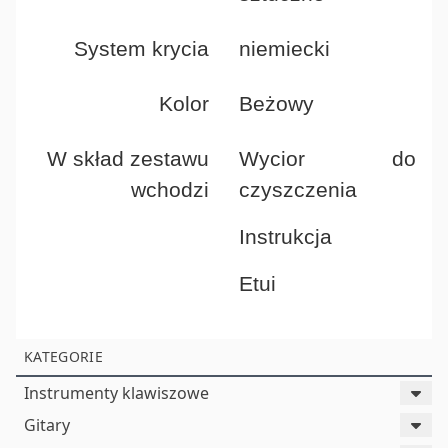
System krycia
niemiecki
Kolor
Beżowy
W skład zestawu
Wycior do
wchodzi
czyszczenia
Instrukcja
Etui
KATEGORIE
Instrumenty klawiszowe
Gitary