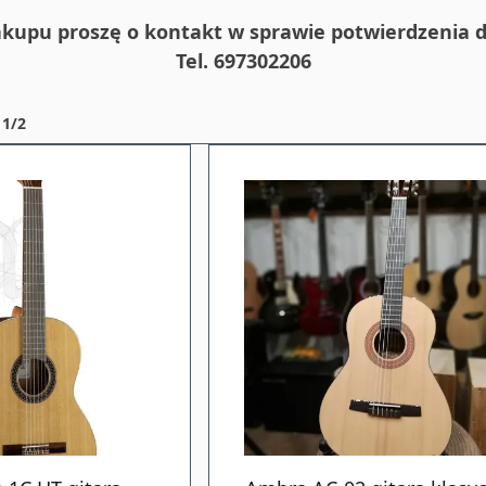
kupu proszę o kontakt w sprawie potwierdzenia d
Tel. 697302206
1/2