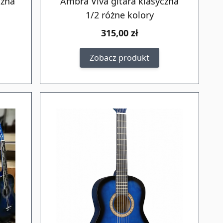
czna
Ambra Viva gitara klasyczna
1/2 różne kolory
315,00 zł
Zobacz produkt