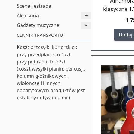
Alhambra
Scena i estrada
klasyczna 1
Akcesoria
1 7
Gadżety muzyczne
Dodaj 
CENNIK TRANSPORTU
Koszt przesyłki kurierskiej:
przy przedpłacie to 17zł
przy pobraniu to 22zł
(koszt wysyłki pianin, perkusji,
kolumn głośnikowych,
wiolonczeli i innych
gabarytowych produktów jest
ustalany indywidualnie)