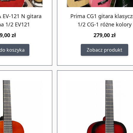
A EV-121 N gitara
Prima CG1 gitara klasyc
na 1/2 EV121
1/2 CG-1 różne kolory
9,00 zł
279,00 zł
do koszyka
Zobacz produkt