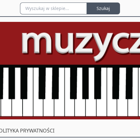
Szukaj
OLITYKA PRYWATNOŚCI