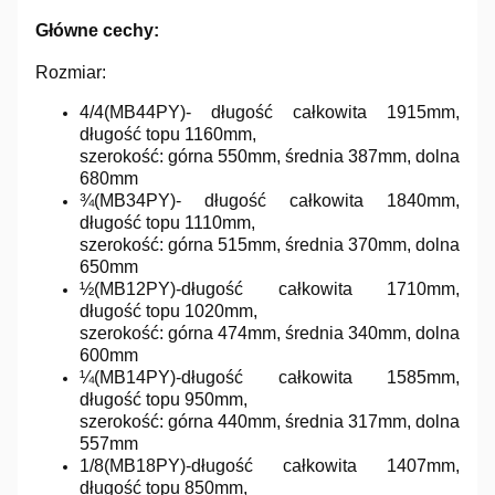
Główne cechy:
Rozmiar:
4/4(MB44PY)- długość całkowita 1915mm,
długość topu 1160mm,
szerokość: górna 550mm, średnia 387mm, dolna
680mm
¾(MB34PY)- długość całkowita 1840mm,
długość topu 1110mm,
szerokość: górna 515mm, średnia 370mm, dolna
650mm
½(MB12PY)-długość całkowita 1710mm,
długość topu 1020mm,
szerokość: górna 474mm, średnia 340mm, dolna
600mm
¼(MB14PY)-długość całkowita 1585mm,
długość topu 950mm,
szerokość: górna 440mm, średnia 317mm, dolna
557mm
1/8(MB18PY)-długość całkowita 1407mm,
długość topu 850mm,