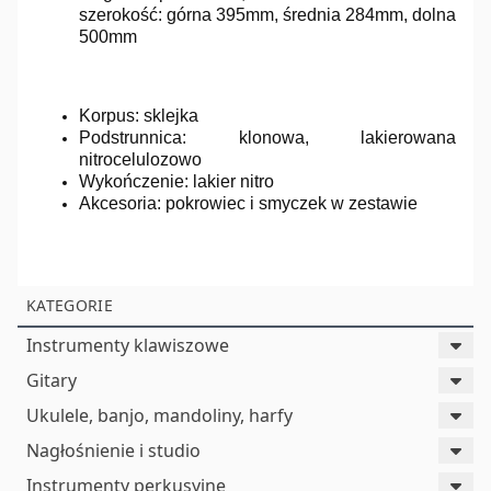
szerokość: górna 395mm, średnia 284mm, dolna
500mm
Korpus: sklejka
Podstrunnica: klonowa, lakierowana
nitrocelulozowo
Wykończenie: lakier nitro
Akcesoria: pokrowiec i smyczek w zestawie
KATEGORIE
Instrumenty klawiszowe
Gitary
Ukulele, banjo, mandoliny, harfy
Nagłośnienie i studio
Instrumenty perkusyjne