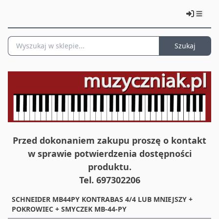
Szukaj
Przed dokonaniem zakupu proszę o kontakt
w sprawie potwierdzenia dostępności
produktu.
Tel. 697302206
SCHNEIDER MB44PY KONTRABAS 4/4 LUB MNIEJSZY +
POKROWIEC + SMYCZEK MB-44-PY