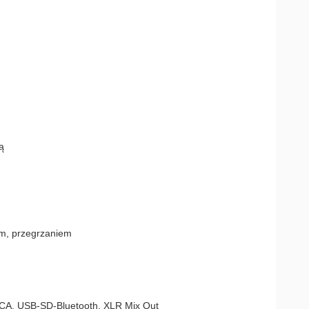
ą
em, przegrzaniem
RCA, USB-SD-Bluetooth, XLR Mix Out