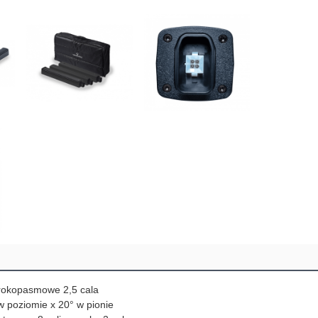
erokopasmowe 2,5 cala
w poziomie x 20° w pionie