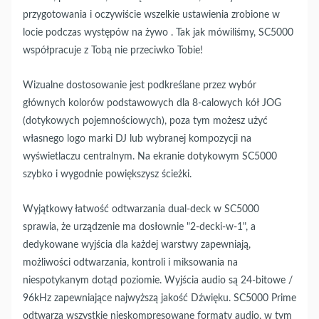
przygotowania i oczywiście wszelkie ustawienia zrobione w
locie podczas występów na żywo . Tak jak mówiliśmy, SC5000
współpracuje z Tobą nie przeciwko Tobie!
Wizualne dostosowanie jest podkreślane przez wybór
głównych kolorów podstawowych dla 8-calowych kół JOG
(dotykowych pojemnościowych), poza tym możesz użyć
własnego logo marki DJ lub wybranej kompozycji na
wyświetlaczu centralnym. Na ekranie dotykowym SC5000
szybko i wygodnie powiększysz ścieżki.
Wyjątkowy łatwość odtwarzania dual-deck w SC5000
sprawia, że ​​urządzenie ma dosłownie "2-decki-w-1", a
dedykowane wyjścia dla każdej warstwy zapewniają,
możliwości odtwarzania, kontroli i miksowania na
niespotykanym dotąd poziomie. Wyjścia audio są 24-bitowe /
96kHz zapewniające najwyższą jakość Dźwięku. SC5000 Prime
odtwarza wszystkie nieskompresowane formaty audio, w tym