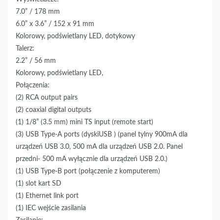
7.0” / 178 mm
6.0” x 3.6” / 152 x 91 mm
Kolorowy, podświetlany LED, dotykowy
Talerz:
2.2” / 56 mm
Kolorowy, podświetlany LED,
Połączenia:
(2) RCA output pairs
(2) coaxial digital outputs
(1) 1/8” (3.5 mm) mini TS input (remote start)
(3) USB Type-A ports (dyskiUSB ) (panel tylny 900mA dla
urządzeń USB 3.0, 500 mA dla urządzeń USB 2.0. Panel
przedni- 500 mA wyłącznie dla urządzeń USB 2.0.)
(1) USB Type-B port (połączenie z komputerem)
(1) slot kart SD
(1) Ethernet link port
(1) IEC wejście zasilania