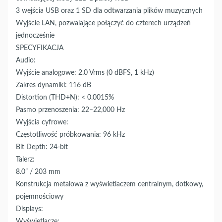
3 wejścia USB oraz 1 SD dla odtwarzania plików muzycznych
Wyjście LAN, pozwalające połączyć do czterech urządzeń
jednocześnie
SPECYFIKACJA
Audio:
Wyjście analogowe: 2.0 Vrms (0 dBFS, 1 kHz)
Zakres dynamiki: 116 dB
Distortion (THD+N): < 0.0015%
Pasmo przenoszenia: 22–22,000 Hz
Wyjścia cyfrowe:
Częstotliwość próbkowania: 96 kHz
Bit Depth: 24-bit
Talerz:
8.0” / 203 mm
Konstrukcja metalowa z wyświetlaczem centralnym, dotkowy,
pojemnościowy
Displays:
Wyświetlacze: