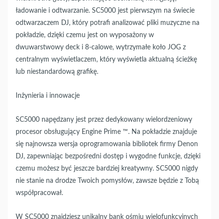
ładowanie i odtwarzanie. SC5000 jest pierwszym na świecie
odtwarzaczem DJ, który potrafi analizować pliki muzyczne na
pokładzie, dzięki czemu jest on wyposażony w
dwuwarstwowy deck i 8-calowe, wytrzymałe koło JOG z
centralnym wyświetlaczem, który wyświetla aktualną ścieżkę
lub niestandardową grafikę.
Inżynieria i innowacje
SC5000 napędzany jest przez dedykowany wielordzeniowy
procesor obsługujący Engine Prime ™. Na pokładzie znajduje
się najnowsza wersja oprogramowania bibliotek firmy Denon
DJ, zapewniając bezpośredni dostęp i wygodne funkcje, dzięki
czemu możesz być jeszcze bardziej kreatywny. SC5000 nigdy
nie stanie na drodze Twoich pomysłów, zawsze będzie z Tobą
współpracował.
W SC5000 znajdziesz unikalny bank ośmiu wielofunkcyjnych