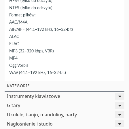
HFS+ (tylko do odczytu)
NTFS (tylko do odczytu)
Format plików:
AAC/M4A
AIF/AIFF (44.1–192 kHz, 16–32-bit)
ALAC
FLAC
MP3 (32–320 kbps, VBR)
MP4
Ogg Vorbis
WAV (44.1–192 kHz, 16–32-bit)
KATEGORIE
Instrumenty klawiszowe
Gitary
Ukulele, banjo, mandoliny, harfy
Nagłośnienie i studio