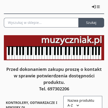
Szukaj
Przed dokonaniem zakupu proszę o kontakt
w sprawie potwierdzenia dostępności
produktu.
Tel. 697302206
Nazwa produktu
KONTROLERY, ODTWARZACZE I
A-Z
MIKSERY DJ